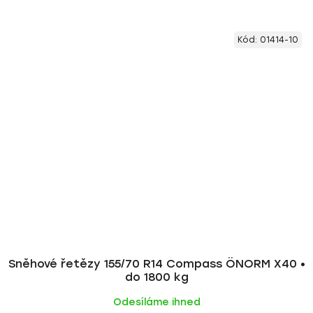
Kód:
01414-10
Sněhové řetězy 155/70 R14 Compass ÖNORM X40 •
do 1800 kg
Odesíláme ihned