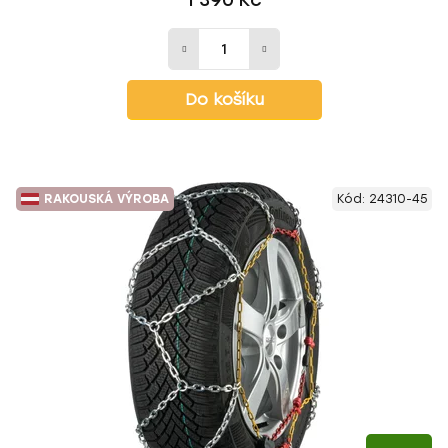
1 390 Kč
Do košíku
RAKOUSKÁ VÝROBA
Kód:
24310-45