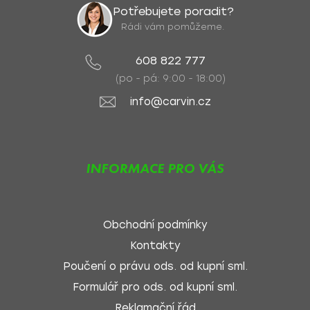
Potřebujete poradit?
Rádi vám pomůžeme.
608 822 777
(po - pá: 9:00 - 18:00)
info@carvin.cz
INFORMACE PRO VÁS
Obchodní podmínky
Kontakty
Poučení o právu ods. od kupní sml.
Formulář pro ods. od kupní sml.
Reklamační řád