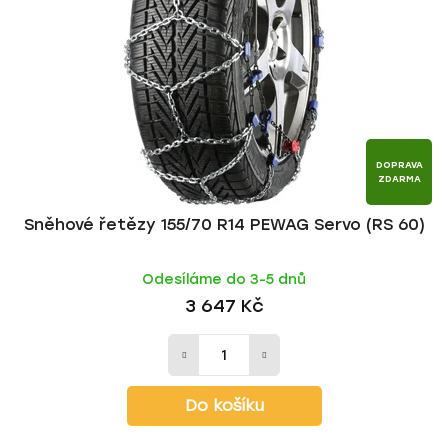
DOPRAVA
ZDARMA
Sněhové řetězy 155/70 R14 PEWAG Servo (RS 60)
Odesíláme do 3-5 dnů
3 647 Kč
Do košíku