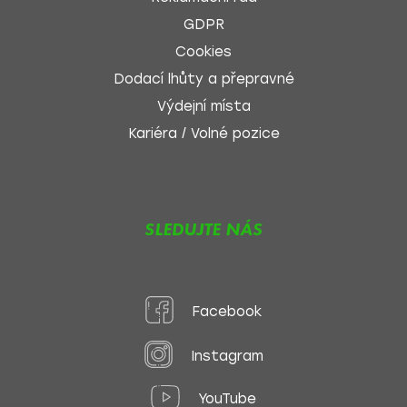
GDPR
Cookies
Dodací lhůty a přepravné
Výdejní místa
Kariéra / Volné pozice
SLEDUJTE NÁS
Facebook
Instagram
YouTube