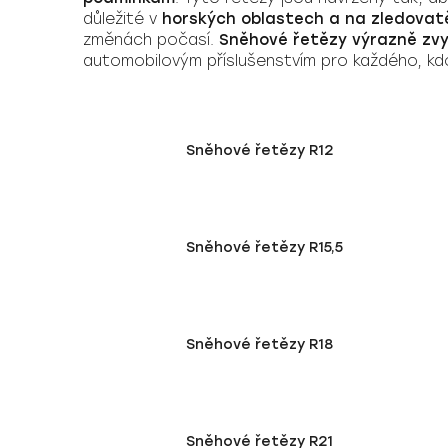
důležité v
horských oblastech a na zledovatěl
změnách počasí.
Sněhové řetězy výrazně zvy
automobilovým příslušenstvím pro každého, kdo
Sněhové řetězy R12
Sněhové řetězy R15,5
Sněhové řetězy R18
Sněhové řetězy R21