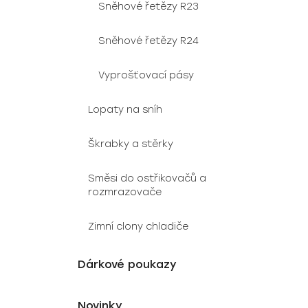
Sněhové řetězy R23
Sněhové řetězy R24
Vyprošťovací pásy
Lopaty na sníh
Škrabky a stěrky
Směsi do ostřikovačů a
rozmrazovače
Zimní clony chladiče
Dárkové poukazy
Novinky