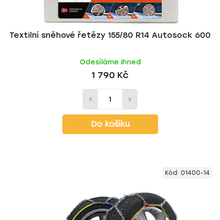
Textilní sněhové řetězy 155/80 R14 Autosock 600
Odesíláme ihned
1 790 Kč
Do košíku
Kód:
01400-14