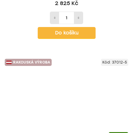
2 825 Kč
Do košíku
RAKOUSKÁ VÝROBA
Kód:
37012-5