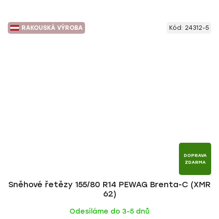
RAKOUSKÁ VÝROBA
Kód:
24312-5
DOPRAVA
ZDARMA
Sněhové řetězy 155/80 R14 PEWAG Brenta-C (XMR
62)
Odesíláme do 3-5 dnů