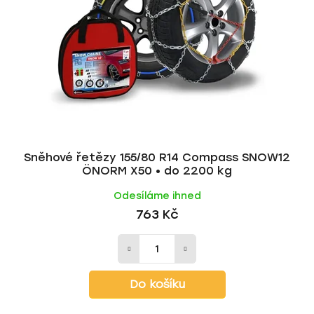
Sněhové řetězy 155/80 R14 Compass SNOW12
ÖNORM X50 • do 2200 kg
Odesíláme ihned
763 Kč
Do košíku