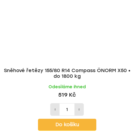
Sněhové řetězy 155/80 R14 Compass ÖNORM X50 •
do 1800 kg
Odesíláme ihned
519 Kč
Do košíku