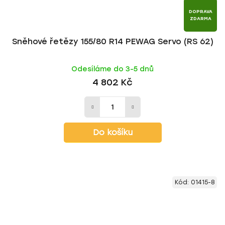
DOPRAVA
ZDARMA
Sněhové řetězy 155/80 R14 PEWAG Servo (RS 62)
Odesíláme do 3-5 dnů
4 802 Kč
Do košíku
Kód:
01415-8