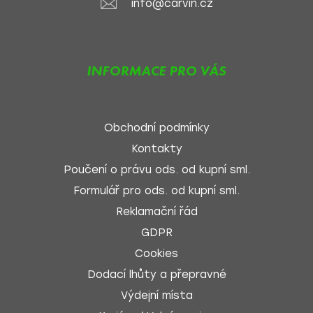
info@carvin.cz
INFORMACE PRO VÁS
Obchodní podmínky
Kontakty
Poučení o právu ods. od kupní sml.
Formulář pro ods. od kupní sml.
Reklamační řád
GDPR
Cookies
Dodací lhůty a přepravné
Výdejní místa