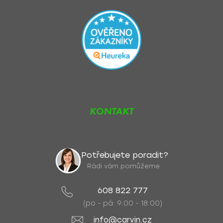
KONTAKT
Potřebujete poradit?
Rádi vám pomůžeme.
608 822 777
(po - pá: 9:00 - 18:00)
info@carvin.cz