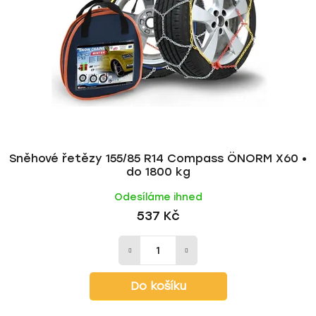
Sněhové řetězy 155/85 R14 Compass ÖNORM X60 •
do 1800 kg
Odesíláme ihned
537 Kč
Do košíku