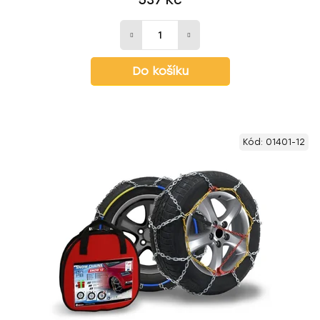
537 Kč
Do košíku
Kód:
01401-12