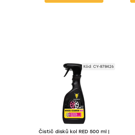
Kód:
CY-878426
Čistič disků kol RED 500 ml |