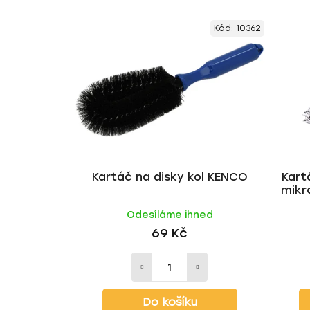
Kód:
10362
Kartáč na disky kol KENCO
Kart
mikr
Odesíláme ihned
69 Kč
Do košíku