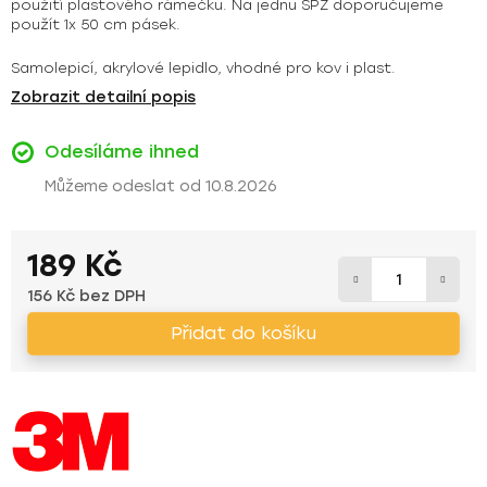
použití plastového rámečku. Na jednu SPZ doporučujeme
použít 1x 50 cm pásek.
Samolepicí, akrylové lepidlo, vhodné pro kov i plast.
Zobrazit detailní popis
Odesíláme ihned
10.8.2026
189 Kč
156 Kč bez DPH
Měrná cena:
Přidat do košíku