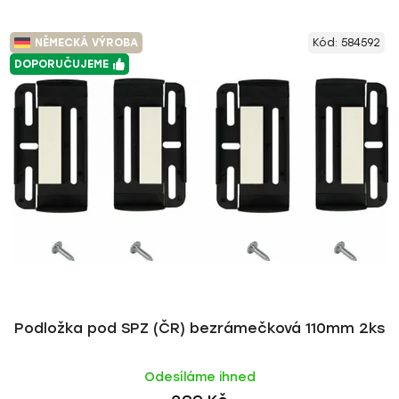
NĚMECKÁ VÝROBA
Kód:
584592
DOPORUČUJEME
Podložka pod SPZ (ČR) bezrámečková 110mm 2ks
Odesíláme ihned