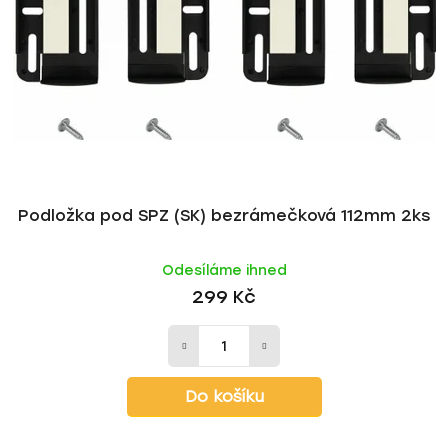
Podložka pod SPZ (SK) bezrámečková 112mm 2ks
Odesíláme ihned
299 Kč
Do košíku