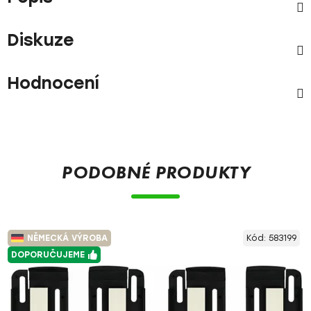
Diskuze
Hodnocení
PODOBNÉ PRODUKTY
NĚMECKÁ VÝROBA
Kód:
583199
DOPORUČUJEME