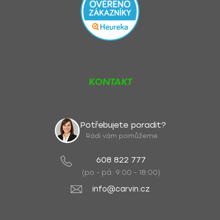
KONTAKT
Potřebujete poradit?
Rádi vám pomůžeme.
608 822 777
(po - pá: 9:00 - 18:00)
info@carvin.cz