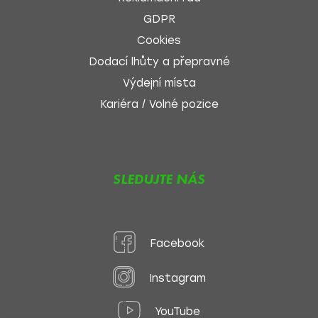
GDPR
Cookies
Dodací lhůty a přepravné
Výdejní místa
Kariéra / Volné pozice
SLEDUJTE NÁS
Facebook
Instagram
YouTube