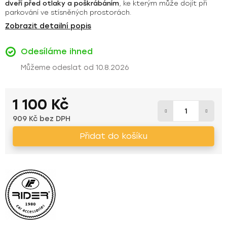
dveří před otlaky a poškrábáním
, ke kterým může dojít při
parkování ve stísněných prostorách.
Zobrazit detailní popis
Odesíláme ihned
10.8.2026
1 100 Kč
909 Kč bez DPH
Měrná cena:
Přidat do košíku