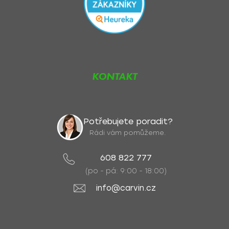
KONTAKT
Potřebujete poradit?
Rádi vám pomůžeme.
608 822 777
(po - pá: 9:00 - 18:00)
info@carvin.cz