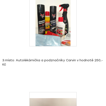
3.místo: Autolékárnička a podznačníky Carvin v hodnotě 250,-
Kč