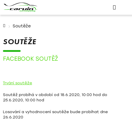
Přejít
Hled
Přihlášení
na
k
obsah
Domů
Soutěže
SOUTĚŽE
FACEBOOK SOUTĚŽ
Trvání soutěže
Soutěž probíhá v období od 18.6.2020, 10:00 hod do
25.6.2020, 10:00 hod
Losování a vyhodnocení soutěže bude probíhat dne
26.6.2020