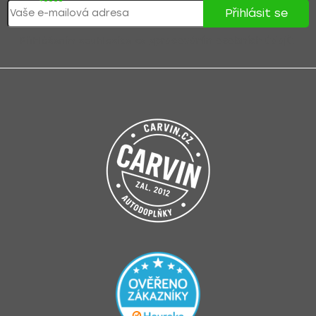
Přihlásit se
Přihlášením souhlasíte se
zpracováním osobních údajů
.