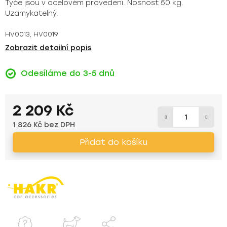
Tyče jsou v ocelovém provedení. Nosnost 50 kg.
Uzamykatelný.
HV0013, HV0019
Zobrazit detailní popis
Odesíláme do 3-5 dnů
2 209 Kč
1 826 Kč bez DPH
Měrná cena:
Přidat do košíku