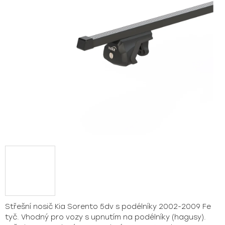
hvězdiček.
Střešní nosič Kia Sorento 5dv s podélníky 2002-2009 Fe
tyč. Vhodný pro vozy s upnutím na podélníky (hagusy).