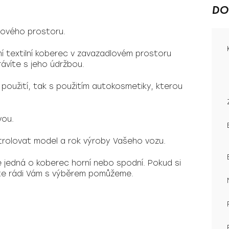
DO
ového prostoru.
í textilní koberec v zavazadlovém prostoru
ávíte s jeho údržbou.
 použití, tak s použitím autokosmetiky, kterou
vou.
rolovat model a rok výroby Vašeho vozu.
se jedná o koberec horní nebo spodní. Pokud si
šte rádi Vám s výběrem pomůžeme.