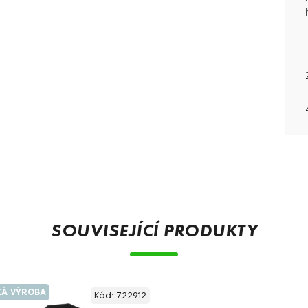
SOUVISEJÍCÍ PRODUKTY
KÁ VÝROBA
Kód:
722912