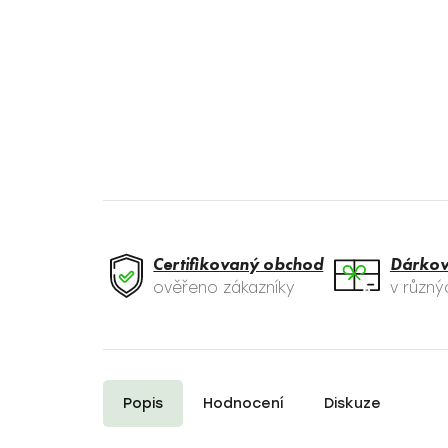
Certifikovaný obchod
Dárkov
ověřeno zákazníky
v různ
Popis
Hodnocení
Diskuze