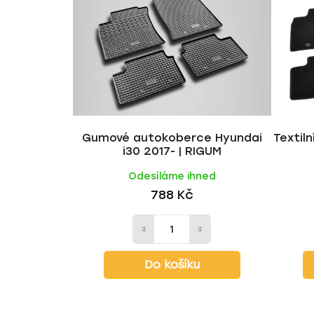
Gumové autokoberce Hyundai
Textil
i30 2017- | RIGUM
Odesíláme ihned
788 Kč
Do košíku