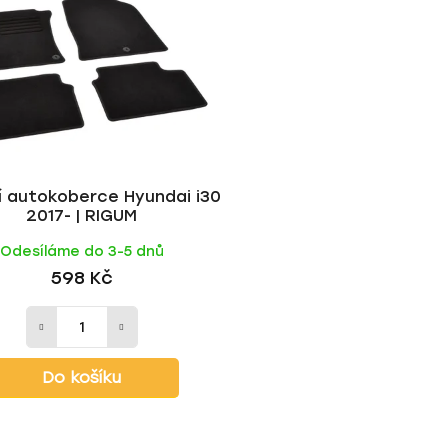
ní autokoberce Hyundai i30
2017- | RIGUM
Odesíláme do 3-5 dnů
598 Kč
Do košíku