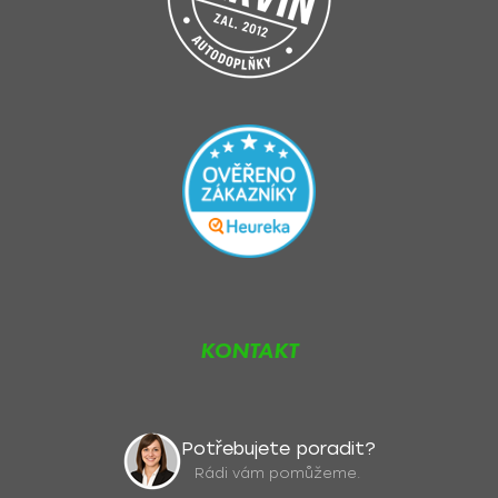
u
KONTAKT
Potřebujete poradit?
Rádi vám pomůžeme.