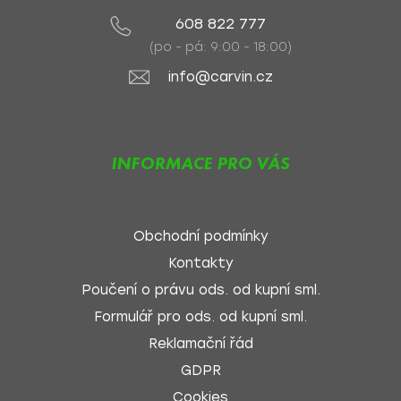
608 822 777
(po - pá: 9:00 - 18:00)
info@carvin.cz
INFORMACE PRO VÁS
Obchodní podmínky
Kontakty
Poučení o právu ods. od kupní sml.
Formulář pro ods. od kupní sml.
Reklamační řád
GDPR
Cookies