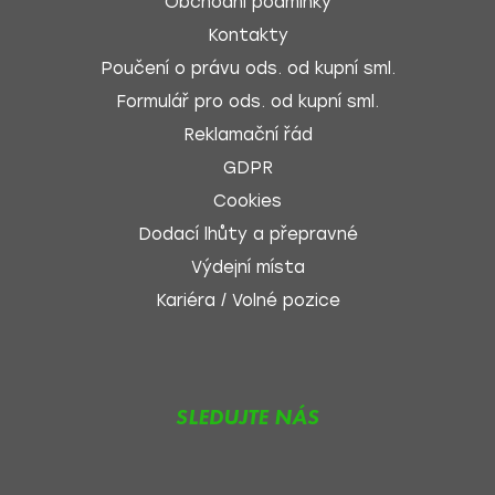
Obchodní podmínky
Kontakty
Poučení o právu ods. od kupní sml.
Formulář pro ods. od kupní sml.
Reklamační řád
GDPR
Cookies
Dodací lhůty a přepravné
Výdejní místa
Kariéra / Volné pozice
SLEDUJTE NÁS