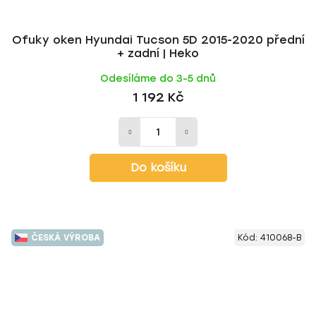
Ofuky oken Hyundai Tucson 5D 2015-2020 přední
+ zadní | Heko
Odesíláme do 3-5 dnů
1 192 Kč
Do košíku
ČESKÁ VÝROBA
Kód:
410068-B