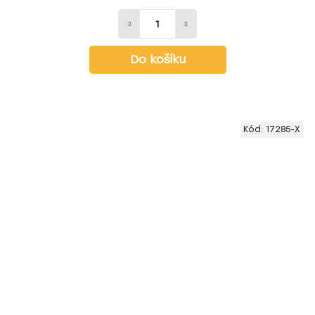
Do košíku
Kód:
17285-X