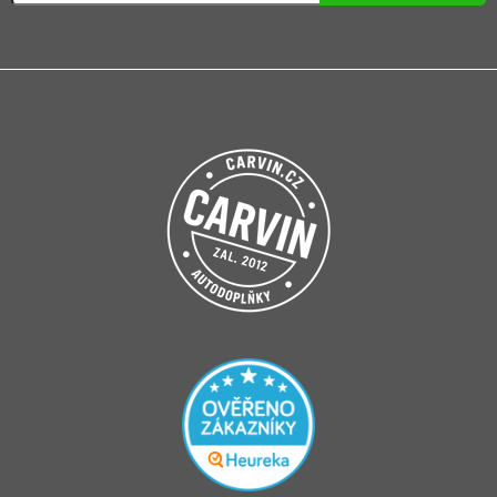
Přihlášením souhlasíte se
zpracováním osobních údajů
.