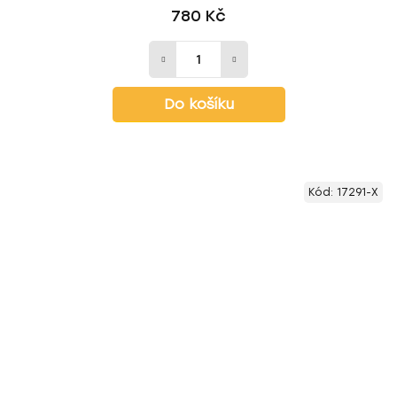
780 Kč
Do košíku
Kód:
17291-X