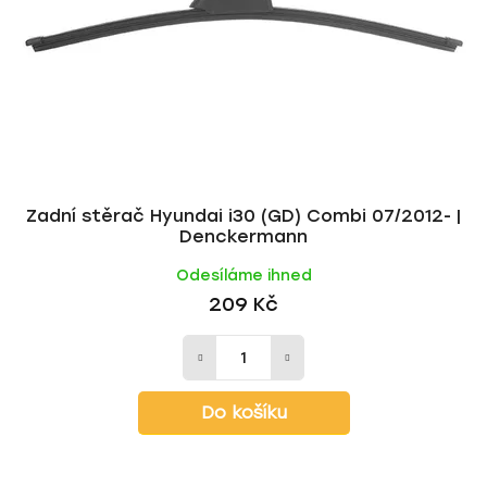
Zadní stěrač Hyundai i30 (GD) Combi 07/2012- |
Denckermann
Odesíláme ihned
209 Kč
Do košíku