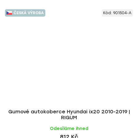
ČESKÁ VÝROBA
Kód:
901504-A
Gumové autokoberce Hyundai ix20 2010-2019 |
RIGUM
Odesíláme ihned
812 Kč