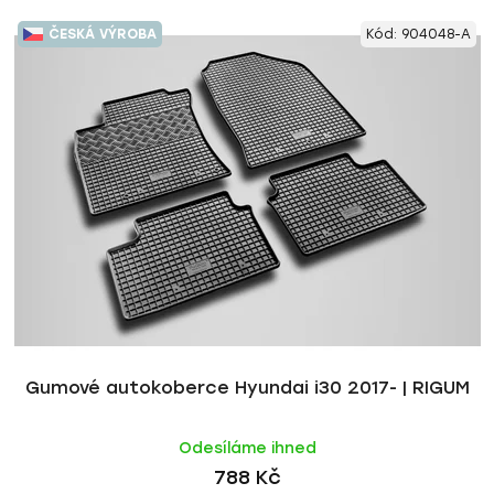
ČESKÁ VÝROBA
Kód:
904048-A
Gumové autokoberce Hyundai i30 2017- | RIGUM
Odesíláme ihned
788 Kč