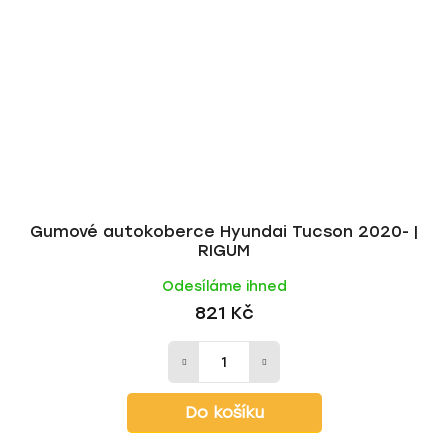
Gumové autokoberce Hyundai Tucson 2020- |
RIGUM
Odesíláme ihned
821 Kč
Do košíku