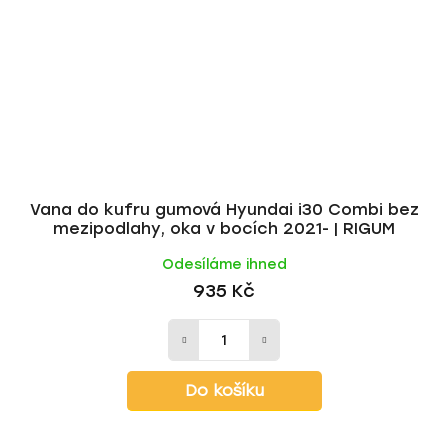
Vana do kufru gumová Hyundai i30 Combi bez
mezipodlahy, oka v bocích 2021- | RIGUM
Odesíláme ihned
935 Kč
Do košíku