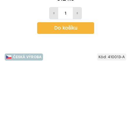
Do košíku
ČESKÁ VÝROBA
Kód:
410013-A