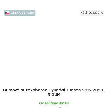
ČESKÁ VÝROBA
Kód:
903379-A
Gumové autokoberce Hyundai Tucson 2015-2020 |
RIGUM
Odesíláme ihned