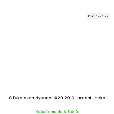
Kód:
17265-X
Ofuky oken Hyundai iX20 2010- přední | Heko
Odesíláme do 3-5 dnů