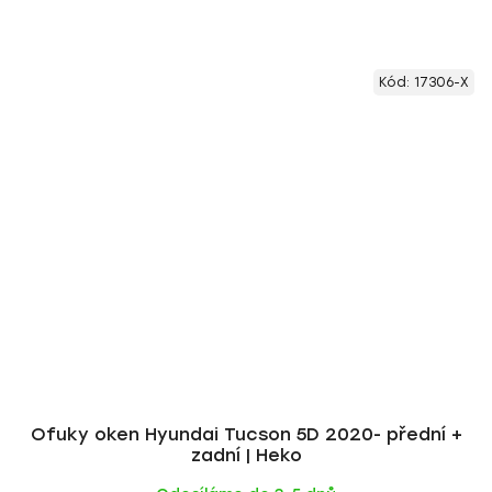
Kód:
17306-X
Ofuky oken Hyundai Tucson 5D 2020- přední +
zadní | Heko