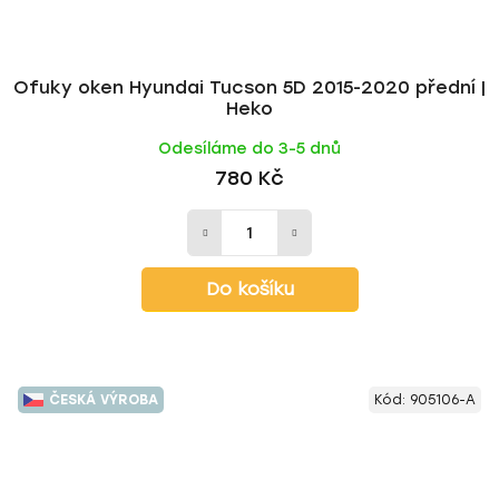
Ofuky oken Hyundai Tucson 5D 2015-2020 přední |
Heko
Odesíláme do 3-5 dnů
780 Kč
Do košíku
ČESKÁ VÝROBA
Kód:
905106-A