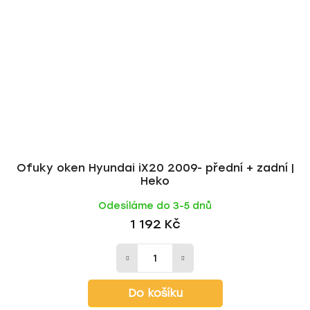
Ofuky oken Hyundai iX20 2009- přední + zadní |
Heko
Odesíláme do 3-5 dnů
1 192 Kč
Do košíku