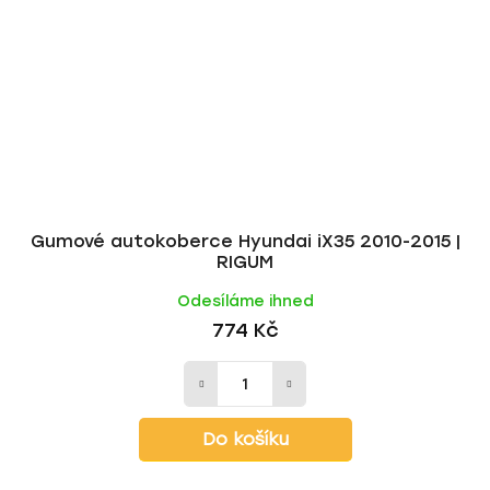
Gumové autokoberce Hyundai iX35 2010-2015 |
RIGUM
Odesíláme ihned
774 Kč
Do košíku