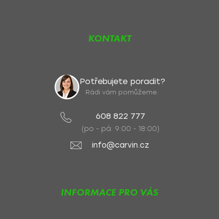
KONTAKT
Potřebujete poradit?
Rádi vám pomůžeme.
608 822 777
(po - pá: 9:00 - 18:00)
info@carvin.cz
INFORMACE PRO VÁS