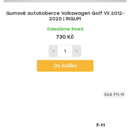
ů
Gumové autokoberce Volkswagen Golf VII 2012-
2020 | RIGUM
Odesíláme ihned
730 Kč
Do košíku
Kód:
F11-19