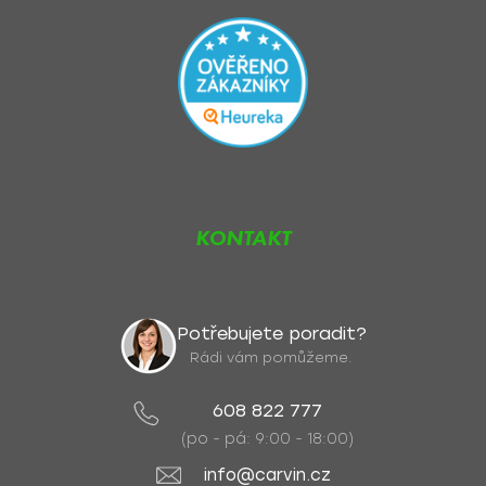
KONTAKT
Potřebujete poradit?
Rádi vám pomůžeme.
608 822 777
(po - pá: 9:00 - 18:00)
info@carvin.cz