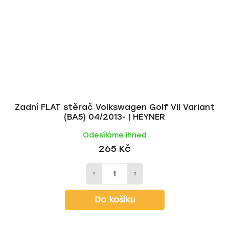
Zadní FLAT stěrač Volkswagen Golf VII Variant
(BA5) 04/2013- | HEYNER
Odesíláme ihned
265 Kč
Do košíku