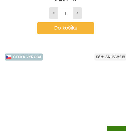
Do košíku
ČESKÁ VÝROBA
Kód:
ANHVW218