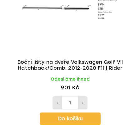
Boční lišty na dveře Volkswagen Golf VII
Hatchback/Combi 2012-2020 F11 | Rider
Odesíláme ihned
901 Kč
Do košíku