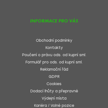
INFORMACE PRO VÁS
Obchodní podmínky
Kontakty
Poučení o právu ods. od kupní sml.
Formulář pro ods. od kupní sml.
Reklamační řád
GDPR
Cookies
Dodací lhůty a přepravné
Výdejní místa
Kariéra / Volné pozice