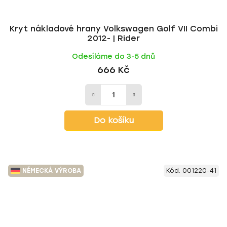
Kryt nákladové hrany Volkswagen Golf VII Combi
2012- | Rider
Odesíláme do 3-5 dnů
666 Kč
Do košíku
NĚMECKÁ VÝROBA
Kód:
001220-41