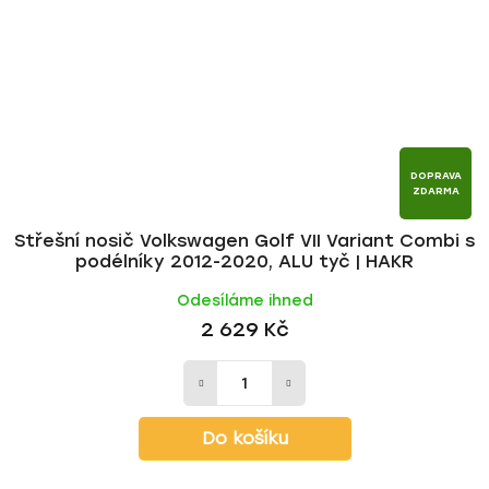
DOPRAVA
ZDARMA
Střešní nosič Volkswagen Golf VII Variant Combi s
podélníky 2012-2020, ALU tyč | HAKR
Odesíláme ihned
2 629 Kč
Do košíku