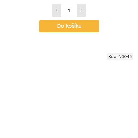
Do košíku
Kód:
N0045