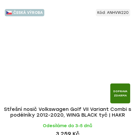
ČESKÁ VÝROBA
Kód:
ANHVW220
DOPRAVA
ZDARMA
Střešní nosič Volkswagen Golf VII Variant Combi s
podélníky 2012-2020, WING BLACK tyč | HAKR
Odesíláme do 3-5 dnů
3 259 Kč