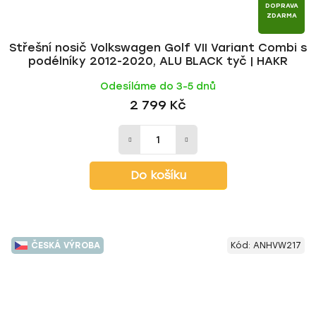
DOPRAVA
ZDARMA
Střešní nosič Volkswagen Golf VII Variant Combi s
podélníky 2012-2020, ALU BLACK tyč | HAKR
Odesíláme do 3-5 dnů
2 799 Kč
Do košíku
ČESKÁ VÝROBA
Kód:
ANHVW217