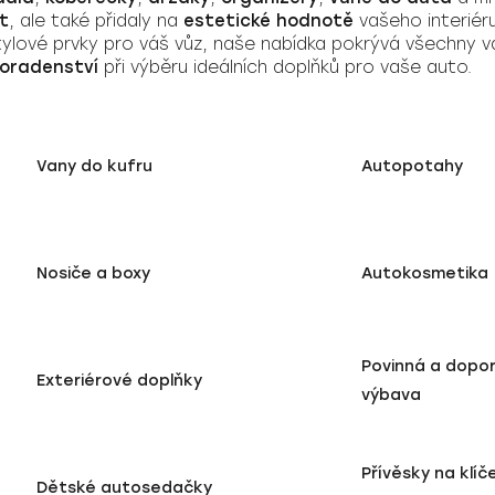
t
, ale také přidaly na
estetické hodnotě
vašeho interiéru
tylové prvky pro váš vůz, naše nabídka pokrývá všechny
poradenství
při výběru ideálních doplňků pro vaše auto.
Vany do kufru
Autopotahy
Nosiče a boxy
Autokosmetika
Povinná a dopo
Exteriérové doplňky
výbava
Přívěsky na klíč
Dětské autosedačky