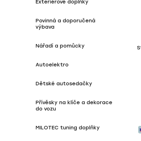
Exteriérové doplňky
Povinná a doporučená
výbava
Nářadí a pomůcky
S
Autoelektro
Dětské autosedačky
Přívěsky na klíče a dekorace
do vozu
MILOTEC tuning doplňky