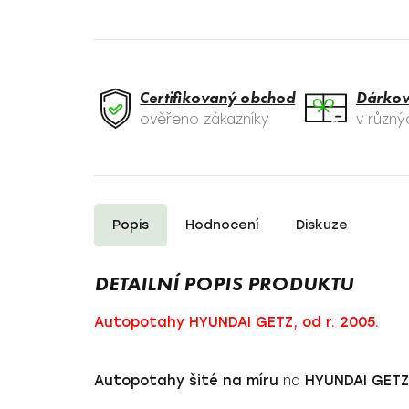
Certifikovaný obchod
Dárkov
ověřeno zákazníky
v různ
Popis
Hodnocení
Diskuze
Autopotahy HYUNDAI GETZ, od r. 2005.
Autopotahy
šité na míru
na
HYUNDAI GETZ,