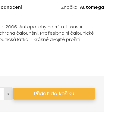
hodnocení
Značka:
Automega
r. 2005. Autopotahy na míru. Luxusní
chrana čalounění. Profesionální čalounické
ická látka !!! Krásné dvojité prošití.
Přidat do košíku