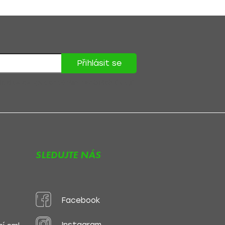
Přihlásit se
lasíte se
zpracováním osobních údajů
.
SLEDUJTE NÁS
Facebook
Instagram