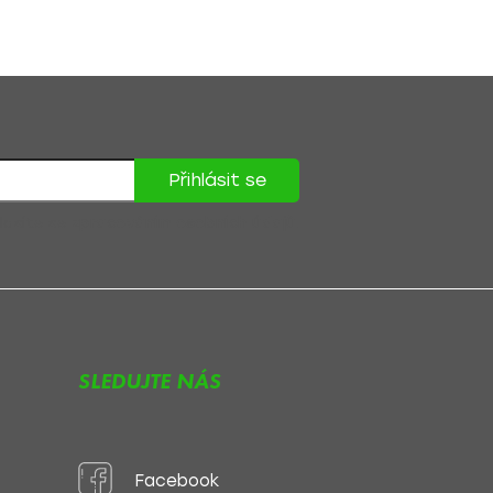
Přihlásit se
lasíte se
zpracováním osobních údajů
.
SLEDUJTE NÁS
Facebook