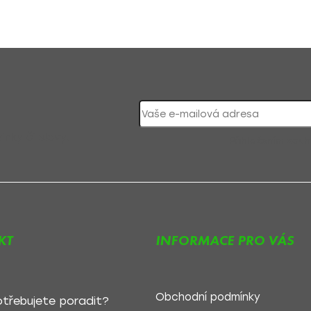
nky či slevy!
Přihlášením souh
KT
INFORMACE PRO VÁS
Obchodní podmínky
třebujete poradit?