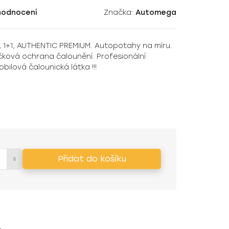
hodnocení
Značka:
Automega
, 1+1, AUTHENTIC PREMIUM. Autopotahy na míru.
ičková ochrana čalounění. Profesionální
ilová čalounická látka !!!
Přidat do košíku