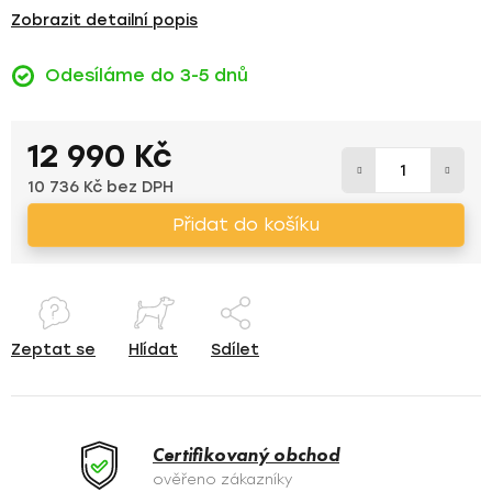
Zobrazit detailní popis
Odesíláme do 3-5 dnů
12 990 Kč
10 736 Kč bez DPH
Měrná cena:
Přidat do košíku
Zeptat se
Hlídat
Sdílet
Certifikovaný obchod
ověřeno zákazníky