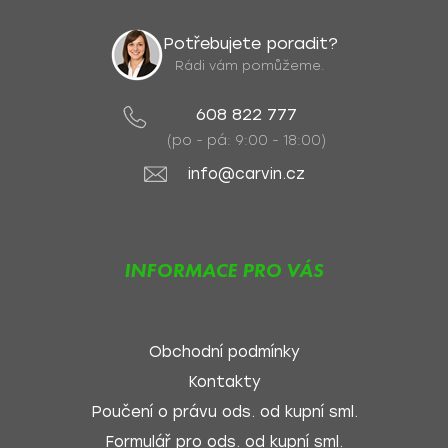
Potřebujete poradit?
Rádi vám pomůžeme.
608 822 777
(po - pá: 9:00 - 18:00)
info@carvin.cz
INFORMACE PRO VÁS
Obchodní podmínky
Kontakty
Poučení o právu ods. od kupní sml.
Formulář pro ods. od kupní sml.