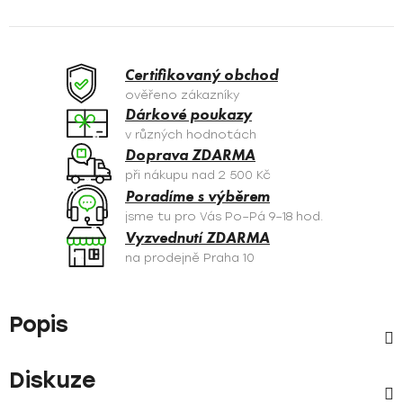
Certifikovaný obchod
ověřeno zákazníky
Dárkové poukazy
v různých hodnotách
Doprava ZDARMA
při nákupu nad 2 500 Kč
Poradíme s výběrem
jsme tu pro Vás Po–Pá 9–18 hod.
Vyzvednutí ZDARMA
na prodejně Praha 10
Popis
Diskuze