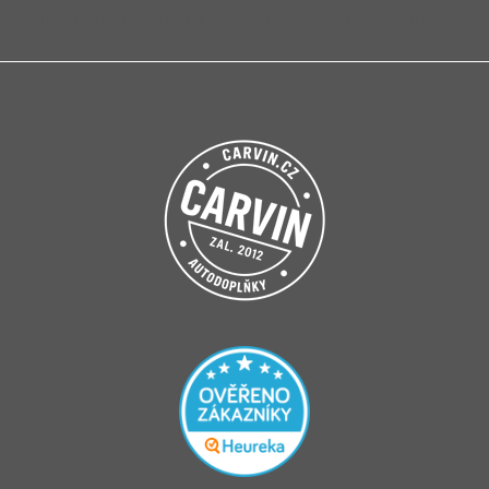
Přihlášením souhlasíte se
zpracováním osobních údajů
.