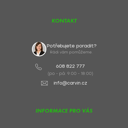
KONTAKT
Potřebujete poradit?
Rádi vám pomůžeme.
608 822 777
(po - pá: 9:00 - 18:00)
info@carvin.cz
INFORMACE PRO VÁS