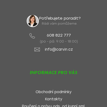
Potřebujete poradit?
Rádi vám pomůžeme.
608 822 777
(po - pá: 9:00 - 18:00)
info@carvin.cz
INFORMACE PRO VÁS
Obchodní podmínky
Kontakty
Poučení o právu ods. od kupní sml.