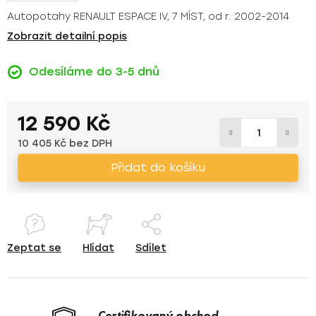
Autopotahy RENAULT ESPACE IV, 7 MÍST, od r. 2002-2014
Zobrazit detailní popis
Odesíláme do 3-5 dnů
12 590 Kč
10 405 Kč bez DPH
Měrná cena:
Přidat do košíku
Zeptat se
Hlídat
Sdílet
Certifikovaný obchod