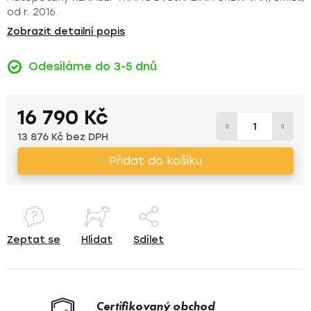
od r. 2016.
Zobrazit detailní popis
Odesíláme do 3-5 dnů
16 790 Kč
13 876 Kč bez DPH
Měrná cena:
Přidat do košíku
Zeptat se
Hlídat
Sdílet
Certifikovaný obchod