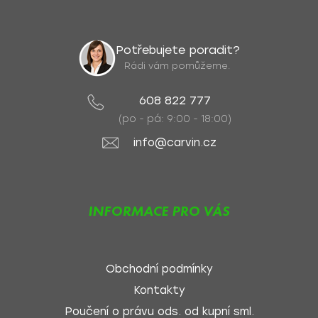
Potřebujete poradit?
Rádi vám pomůžeme.
608 822 777
(po - pá: 9:00 - 18:00)
info@carvin.cz
INFORMACE PRO VÁS
Obchodní podmínky
Kontakty
Poučení o právu ods. od kupní sml.