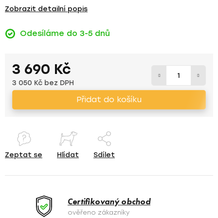
Zobrazit detailní popis
Odesíláme do 3-5 dnů
3 690 Kč
3 050 Kč bez DPH
Měrná cena:
Přidat do košíku
Zeptat se
Hlídat
Sdílet
Certifikovaný obchod
ověřeno zákazníky