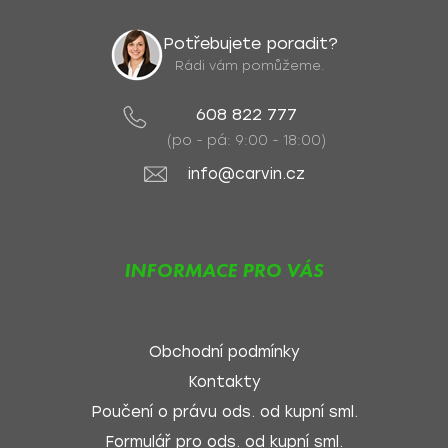
Potřebujete poradit?
Rádi vám pomůžeme.
608 822 777
(po - pá: 9:00 - 18:00)
info@carvin.cz
INFORMACE PRO VÁS
Obchodní podmínky
Kontakty
Poučení o právu ods. od kupní sml.
Formulář pro ods. od kupní sml.