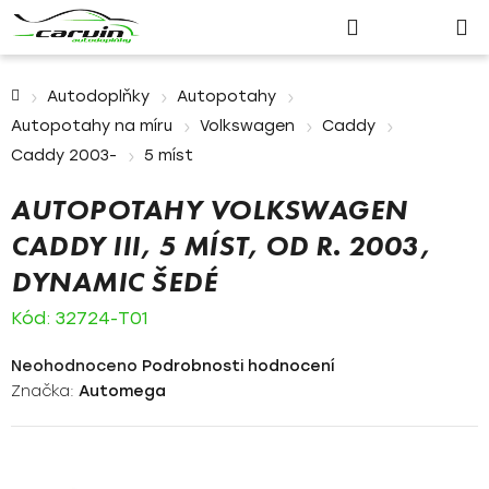
Nákupn
Přejít
Hledat
Přihlášení
na
košík
obsah
Domů
Autodoplňky
Autopotahy
Autopotahy na míru
Volkswagen
Caddy
Caddy 2003-
5 míst
AUTOPOTAHY VOLKSWAGEN
CADDY III, 5 MÍST, OD R. 2003,
DYNAMIC ŠEDÉ
Kód:
32724-T01
Průměrné
Neohodnoceno
Podrobnosti hodnocení
hodnocení
Značka:
Automega
produktu
je
0,0