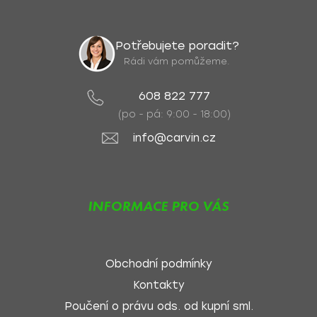
Potřebujete poradit?
Rádi vám pomůžeme.
608 822 777
(po - pá: 9:00 - 18:00)
info@carvin.cz
INFORMACE PRO VÁS
Obchodní podmínky
Kontakty
Poučení o právu ods. od kupní sml.