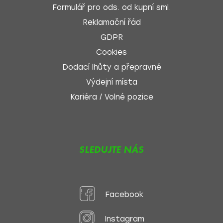
Formulář pro ods. od kupní sml.
Reklamační řád
GDPR
Cookies
Dodací lhůty a přepravné
Výdejní místa
Kariéra / Volné pozice
SLEDUJTE NÁS
Facebook
Instagram