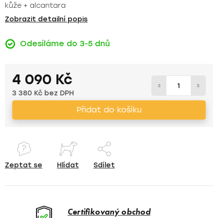
kůže + alcantara
Zobrazit detailní popis
Odesíláme do 3-5 dnů
4 090 Kč
3 380 Kč bez DPH
Měrná cena:
Přidat do košíku
Zeptat se
Hlídat
Sdílet
Certifikovaný obchod