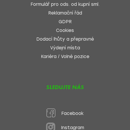
Formulář pro ods. od kupní sml.
Reklamační řád
GDPR
Cookies
Dodací lhůty a přepravné
Výdejní místa
Kariéra / Volné pozice
SLEDUJTE NÁS
Facebook
Instagram