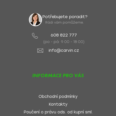
Potřebujete poradit?
Rádi vám pomůžeme.
608 822 777
(po - pá: 9:00 - 18:00)
info@carvin.cz
INFORMACE PRO VÁS
Obchodní podmínky
Kontakty
Poučení o právu ods. od kupní sml.