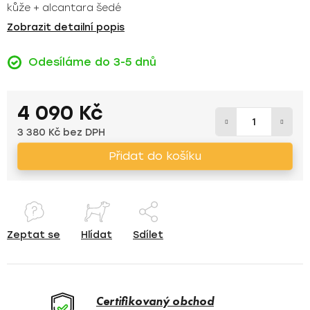
kůže + alcantara šedé
Zobrazit detailní popis
Odesíláme do 3-5 dnů
4 090 Kč
3 380 Kč bez DPH
Měrná cena:
Přidat do košíku
Zeptat se
Hlídat
Sdílet
Certifikovaný obchod