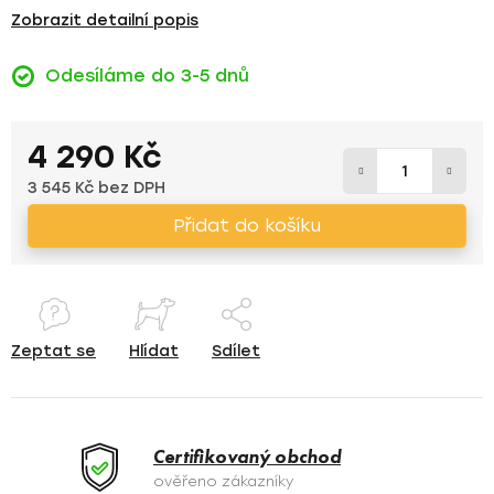
Zobrazit detailní popis
Odesíláme do 3-5 dnů
4 290 Kč
3 545 Kč bez DPH
Měrná cena:
Přidat do košíku
Zeptat se
Hlídat
Sdílet
Certifikovaný obchod
ověřeno zákazníky