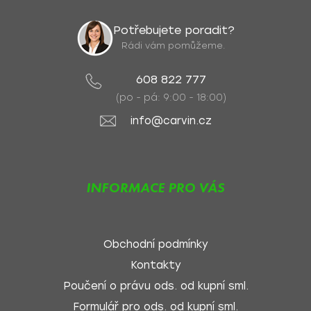
Potřebujete poradit?
Rádi vám pomůžeme.
608 822 777
(po - pá: 9:00 - 18:00)
info@carvin.cz
INFORMACE PRO VÁS
Obchodní podmínky
Kontakty
Poučení o právu ods. od kupní sml.
Formulář pro ods. od kupní sml.