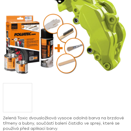
hvězdiček.
Zelená Toxic dvousložková vysoce odolná barva na brzdové
třmeny a bubny, součástí balení čistidlo ve spreji, které se
používá před aplikací barvy.