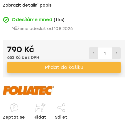
Zobrazit detailní popis
Odesíláme ihned
(1 ks)
10.8.2026
790 Kč
653 Kč bez DPH
Měrná cena:
Přidat do košíku
Zeptat se
Hlídat
Sdílet