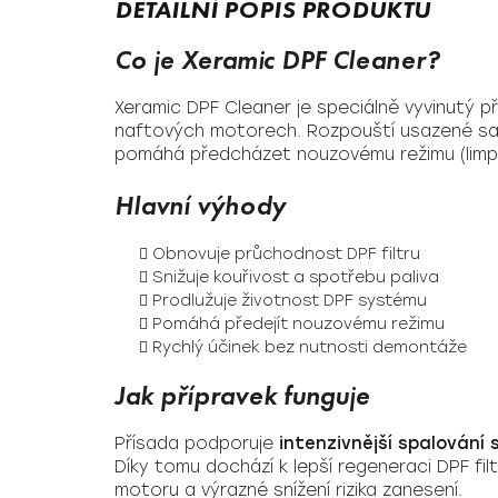
Co je Xeramic DPF Cleaner?
Xeramic DPF Cleaner je speciálně vyvinutý p
naftových motorech. Rozpouští usazené saz
pomáhá předcházet nouzovému režimu (limp
Hlavní výhody
Obnovuje průchodnost DPF filtru
Snižuje kouřivost a spotřebu paliva
Prodlužuje životnost DPF systému
Pomáhá předejít nouzovému režimu
Rychlý účinek bez nutnosti demontáže
Jak přípravek funguje
Přísada podporuje
intenzivnější spalování 
Díky tomu dochází k lepší regeneraci DPF filtr
motoru a výrazné snížení rizika zanesení.