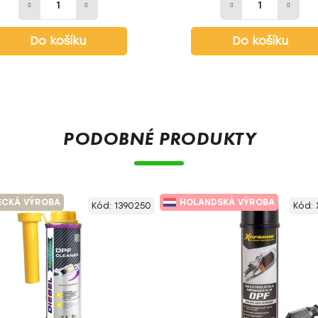
Do košíku
Do košíku
PODOBNÉ PRODUKTY
ECKÁ VÝROBA
HOLANDSKÁ VÝROBA
Kód:
1390250
Kód: