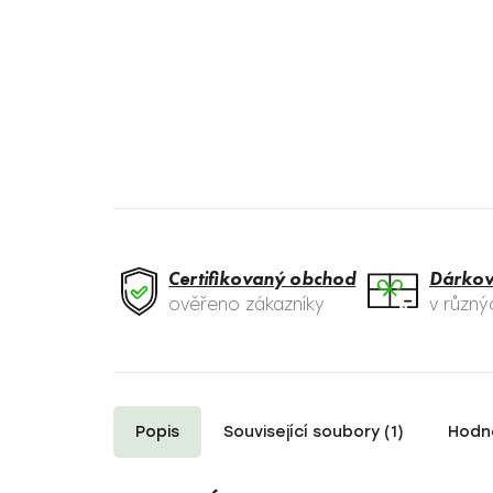
Certifikovaný obchod
Dárkov
ověřeno zákazníky
v různ
Popis
Související soubory (1)
Hodno