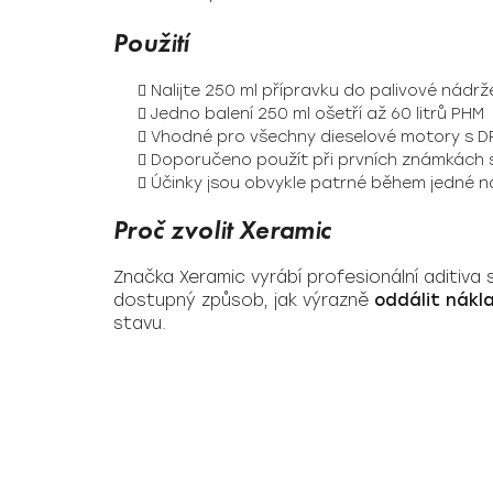
Použití
Nalijte 250 ml přípravku do palivové nádr
Jedno balení 250 ml ošetří až 60 litrů PHM
Vhodné pro všechny dieselové motory s D
Doporučeno použít při prvních známkách 
Účinky jsou obvykle patrné během jedné 
Proč zvolit Xeramic
Značka Xeramic vyrábí profesionální aditiva
dostupný způsob, jak výrazně
oddálit nák
stavu.