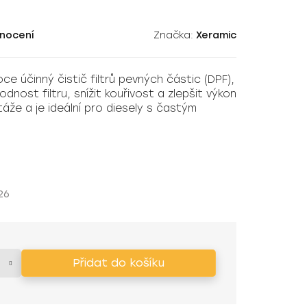
nocení
Značka:
Xeramic
ce účinný čistič filtrů pevných částic (DPF),
nost filtru, snížit kouřivost a zlepšit výkon
že a je ideální pro diesely s častým
26
Přidat do košíku