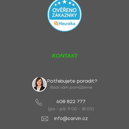
KONTAKT
Potřebujete poradit?
Rádi vám pomůžeme.
608 822 777
(po - pá: 9:00 - 18:00)
info@carvin.cz