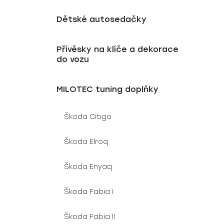
Dětské autosedačky
Přívěsky na klíče a dekorace
do vozu
MILOTEC tuning doplňky
Škoda Citigo
Škoda Elroq
Škoda Enyaq
Škoda Fabia I
Škoda Fabia II