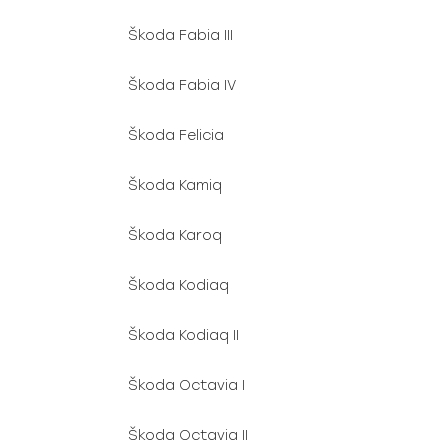
Škoda Fabia III
Škoda Fabia IV
Škoda Felicia
Škoda Kamiq
Škoda Karoq
Škoda Kodiaq
Škoda Kodiaq II
Škoda Octavia I
Škoda Octavia II