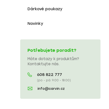
Dárkové poukazy
Novinky
Potřebujete poradit?
Máte dotazy k produktům?
Kontaktujte nás.
608 822 777
(po - pá: 9:00 - 18:00)
info@carvin.cz