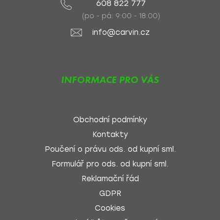
608 822 777
(po - pá: 9:00 - 18:00)
info@carvin.cz
INFORMACE PRO VÁS
Obchodní podmínky
Kontakty
Poučení o právu ods. od kupní sml.
Formulář pro ods. od kupní sml.
Reklamační řád
GDPR
Cookies