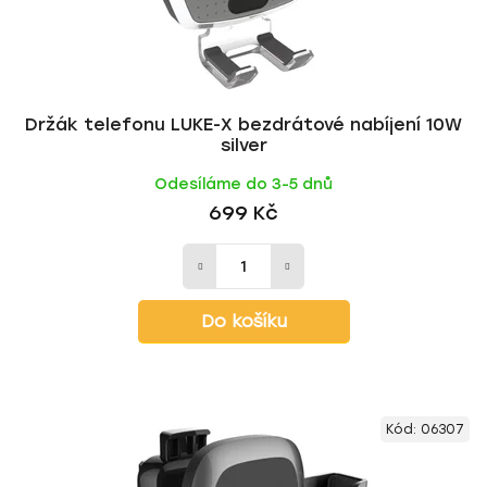
Držák telefonu LUKE-X bezdrátové nabíjení 10W
silver
Odesíláme do 3-5 dnů
699 Kč
Do košíku
Kód:
06307