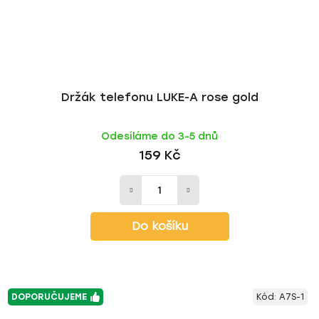
Držák telefonu LUKE-A rose gold
Odesíláme do 3-5 dnů
159 Kč
Do košíku
DOPORUČUJEME
Kód:
A7S-1