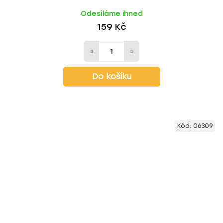
Odesíláme ihned
159 Kč
Do košíku
Kód:
06309