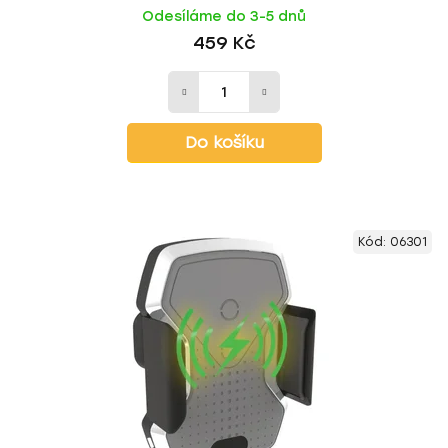
Odesíláme do 3-5 dnů
459 Kč
Do košíku
Kód:
06301