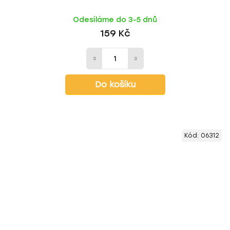
Odesíláme do 3-5 dnů
159 Kč
Do košíku
Kód:
06312