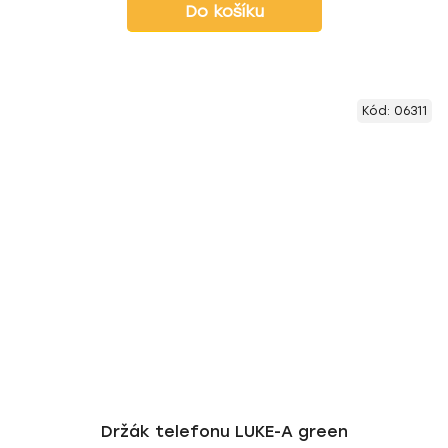
Do košíku
Kód:
06311
Držák telefonu LUKE-A green