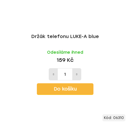
Držák telefonu LUKE-A blue
Odesíláme ihned
159 Kč
Do košíku
Kód:
06310