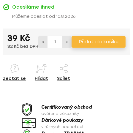
Odesíláme ihned
10.8.2026
39 Kč
Přidat do košíku
32 Kč bez DPH
Měrná cena:
Zeptat se
Hlídat
Sdílet
Certifikovaný obchod
ověřeno zákazníky
Dárkové poukazy
v různých hodnotách