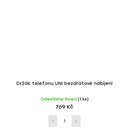
Držák telefonu UNI bezdrátové nabíjení
Odesíláme ihned
(1 ks)
769 Kč