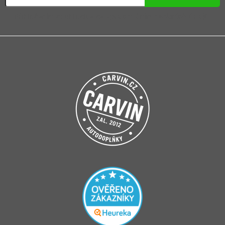
Přihlášením souhlasíte se
zpracováním osobních údajů
.