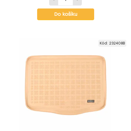
Do košíku
Kód:
232408B