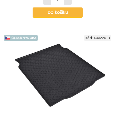
Do košíku
ČESKÁ VÝROBA
Kód:
403220-B