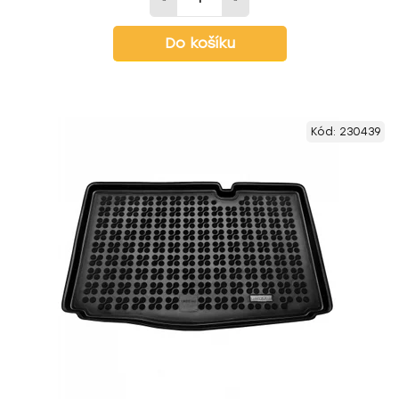
Do košíku
Kód:
230439