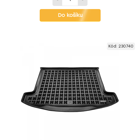
Do košíku
Kód:
230740