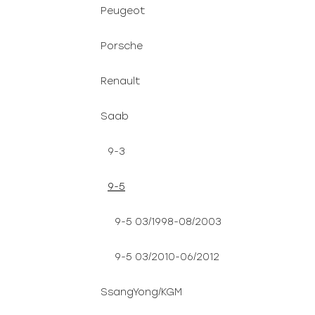
Peugeot
Porsche
Renault
Saab
9-3
9-5
9-5 03/1998-08/2003
9-5 03/2010-06/2012
SsangYong/KGM