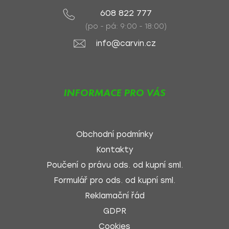
608 822 777
(po - pá: 9:00 - 18:00)
info@carvin.cz
INFORMACE PRO VÁS
Obchodní podmínky
Kontakty
Poučení o právu ods. od kupní sml.
Formulář pro ods. od kupní sml.
Reklamační řád
GDPR
Cookies