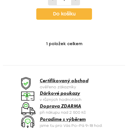
Do košíku
1
položek celkem
O
v
l
á
d
a
Certifikovaný obchod
c
ověřeno zákazníky
í
Dárkové poukazy
p
v různých hodnotách
r
Doprava ZDARMA
v
při nákupu nad 2 500 Kč
k
Poradíme s výběrem
y
jsme tu pro Vás Po–Pá 9–18 hod.