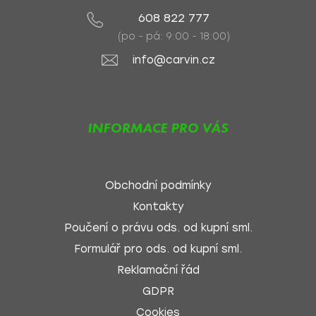
608 822 777
(po - pá: 9:00 - 18:00)
info@carvin.cz
INFORMACE PRO VÁS
Obchodní podmínky
Kontakty
Poučení o právu ods. od kupní sml.
Formulář pro ods. od kupní sml.
Reklamační řád
GDPR
Cookies