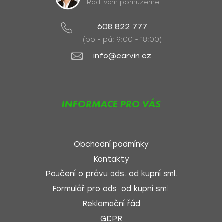
Rádi vám pomůžeme.
608 822 777
(po - pá: 9:00 - 18:00)
info@carvin.cz
INFORMACE PRO VÁS
Obchodní podmínky
Kontakty
Poučení o právu ods. od kupní sml.
Formulář pro ods. od kupní sml.
Reklamační řád
GDPR