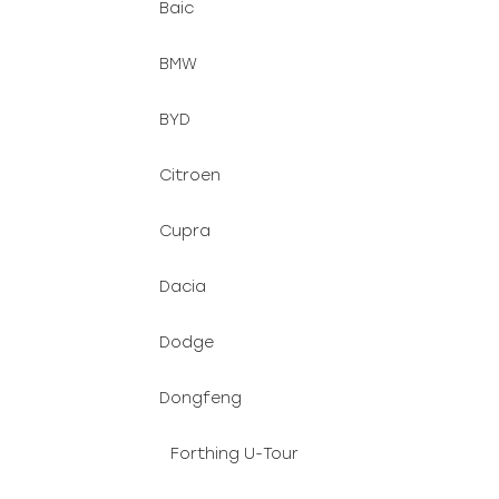
Baic
BMW
BYD
Citroen
Cupra
Dacia
Dodge
Dongfeng
Forthing U-Tour