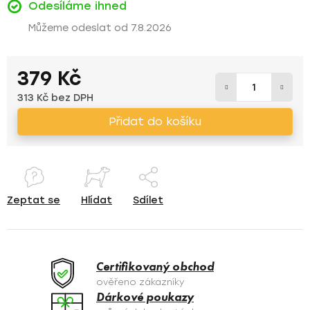
Odesíláme ihned
7.8.2026
379 Kč
313 Kč bez DPH
Měrná cena:
Přidat do košíku
Zeptat se
Hlídat
Sdílet
Certifikovaný obchod
ověřeno zákazníky
Dárkové poukazy