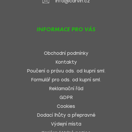
info@carvin.cz
INFORMACE PRO VÁS
Obchodní podmínky
Kontakty
Poučení o právu ods. od kupní sml.
Formulář pro ods. od kupní sml.
Reklamační řád
GDPR
Cookies
Dodací lhůty a přepravné
Výdejní místa