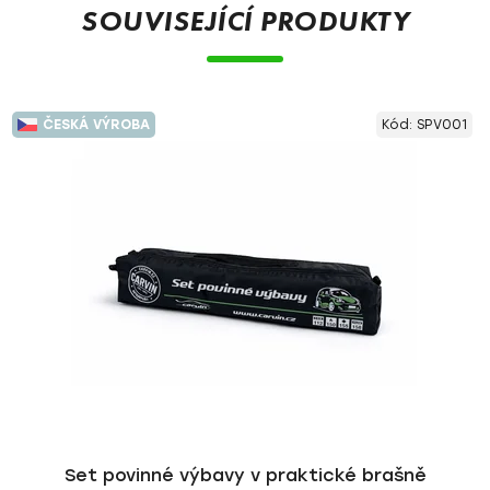
SOUVISEJÍCÍ PRODUKTY
ČESKÁ VÝROBA
Kód:
SPV001
Set povinné výbavy v praktické brašně