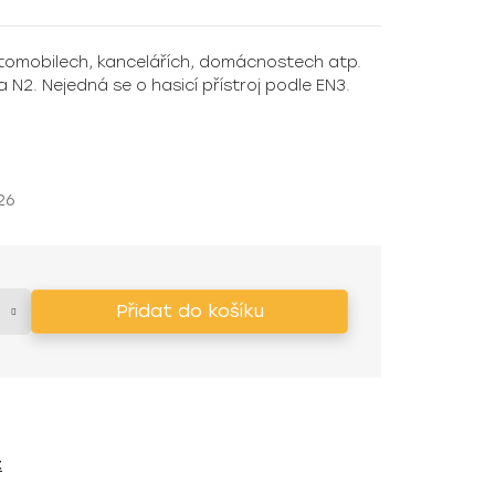
utomobilech, kancelářích, domácnostech atp.
 N2. Nejedná se o hasicí přístroj podle EN3.
26
Přidat do košíku
t