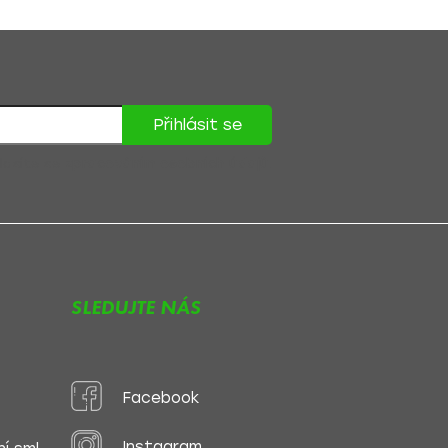
Přihlásit se
lasíte se
zpracováním osobních údajů
.
SLEDUJTE NÁS
Facebook
Instagram