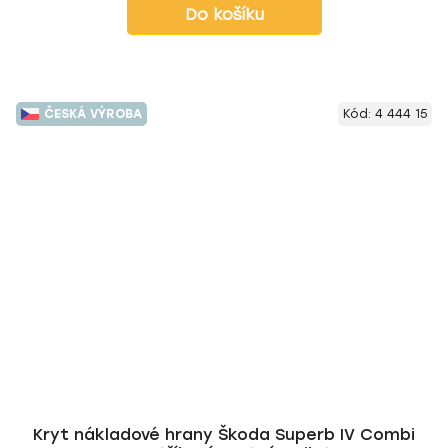
Do košíku
ČESKÁ VÝROBA
Kód:
4 444 15
Kryt nákladové hrany Škoda Superb IV Combi