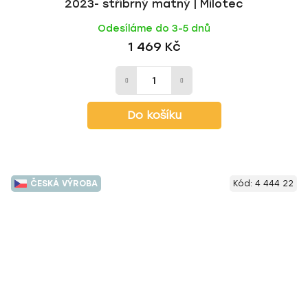
2023- stříbrný matný | Milotec
Odesíláme do 3-5 dnů
1 469 Kč
Do košíku
ČESKÁ VÝROBA
Kód:
4 444 22