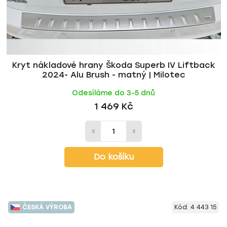
Kryt nákladové hrany Škoda Superb IV Liftback
2024- Alu Brush - matný | Milotec
Odesíláme do 3-5 dnů
1 469 Kč
Do košíku
ČESKÁ VÝROBA
Kód:
4 443 15