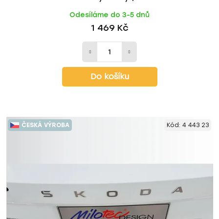
Odesíláme do 3-5 dnů
1 469 Kč
Do košíku
ČESKÁ VÝROBA
Kód:
4 443 23