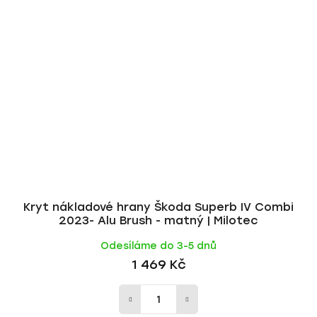
Kryt nákladové hrany Škoda Superb IV Combi
2023- Alu Brush - matný | Milotec
Odesíláme do 3-5 dnů
1 469 Kč