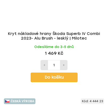
Kryt nákladové hrany Škoda Superb IV Combi
2023- Alu Brush - lesklý | Milotec
Odesíláme do 3-5 dnů
1 469 Kč
Do košíku
ČESKÁ VÝROBA
Kód:
4 444 23