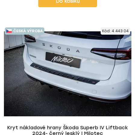
Do košíku
ČESKÁ VÝROBA
Kód:
4 443 04
Kryt nákladové hrany Škoda Superb IV Liftback
2024- černý lesklý | Milotec