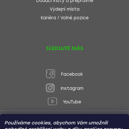
Dodací lhůty a přepravné
Výdejní místa
Kariéra / Volné pozice
SLEDUJTE NÁS
Facebook
Instagram
YouTube
Používáme cookies, abychom Vám umožnili
Způsoby platby: