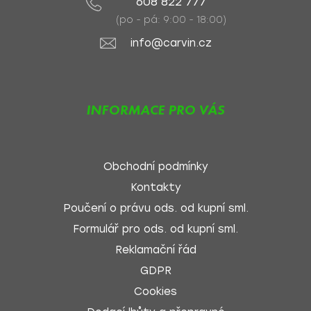
608 822 777
(po - pá: 9:00 - 18:00)
info@carvin.cz
INFORMACE PRO VÁS
Obchodní podmínky
Kontakty
Poučení o právu ods. od kupní sml.
Formulář pro ods. od kupní sml.
Reklamační řád
GDPR
Cookies