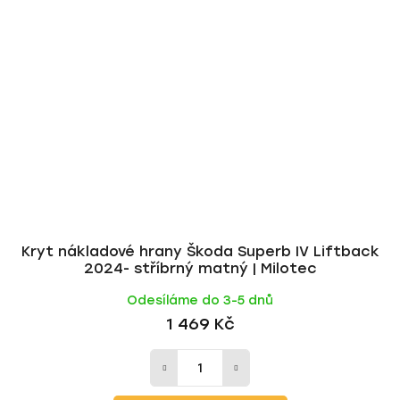
Kryt nákladové hrany Škoda Superb IV Liftback
2024- stříbrný matný | Milotec
Odesíláme do 3-5 dnů
1 469 Kč