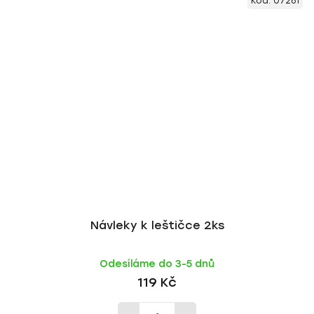
Kód:
07261
Návleky k leštičce 2ks
Odesíláme do 3-5 dnů
119 Kč