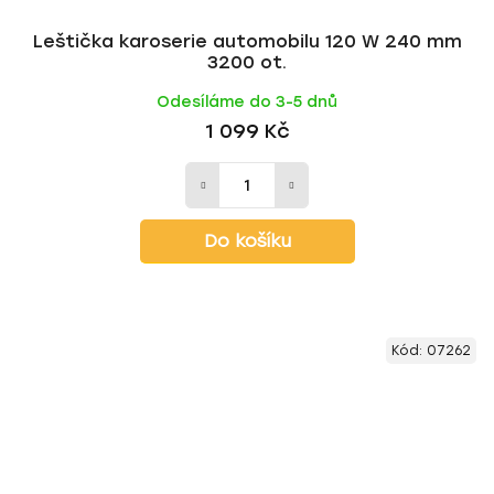
Leštička karoserie automobilu 120 W 240 mm
3200 ot.
Odesíláme do 3-5 dnů
1 099 Kč
Do košíku
Kód:
07262