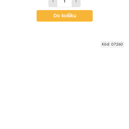
Do košíku
Kód:
07260