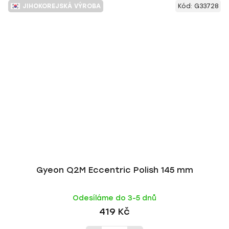
JIHOKOREJSKÁ VÝROBA
Kód:
G33728
Gyeon Q2M Eccentric Polish 145 mm
Odesíláme do 3-5 dnů
419 Kč