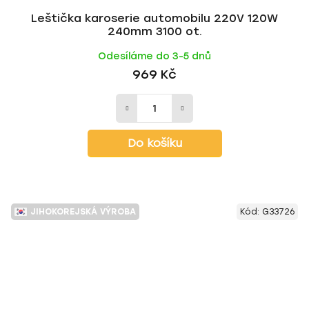
Leštička karoserie automobilu 220V 120W
240mm 3100 ot.
Odesíláme do 3-5 dnů
969 Kč
Do košíku
JIHOKOREJSKÁ VÝROBA
Kód:
G33726