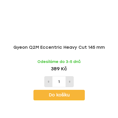
Gyeon Q2M Eccentric Heavy Cut 145 mm
Odesíláme do 3-5 dnů
389 Kč
Do košíku