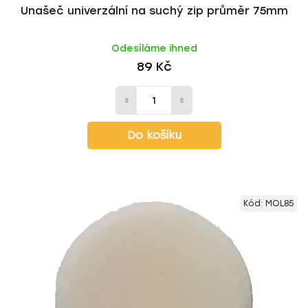
Unašeč univerzální na suchý zip průměr 75mm
Odesíláme ihned
89 Kč
Do košíku
Kód:
MOL85