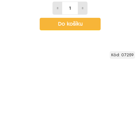
Do košíku
Kód:
07259