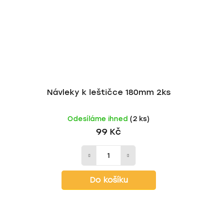
Návleky k leštičce 180mm 2ks
Odesíláme ihned
(2 ks)
99 Kč
Do košíku