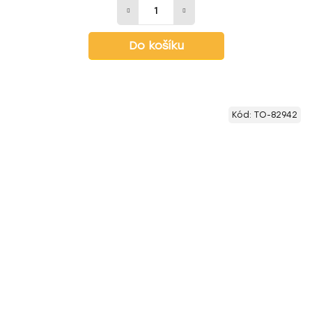
Do košíku
Kód:
TO-82942