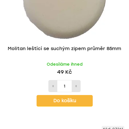
Molitan leštící se suchým zipem průměr 85mm
Odesíláme ihned
49 Kč
Do košíku