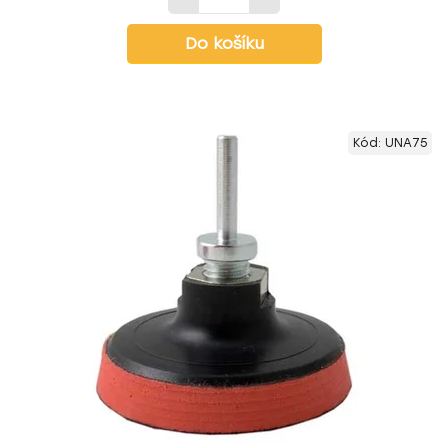
Do košíku
Kód:
UNA75