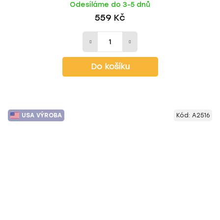
Odesíláme do 3-5 dnů
559 Kč
Do košíku
USA VÝROBA
Kód:
A2516