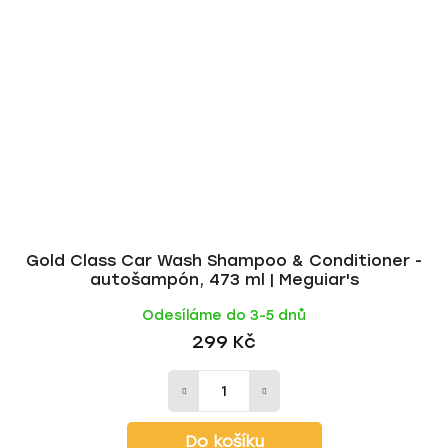
Gold Class Car Wash Shampoo & Conditioner -
autošampón, 473 ml | Meguiar's
Odesíláme do 3-5 dnů
299 Kč
Do košíku