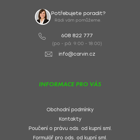
Potřebujete poradit?
Rádi vám pomůžeme.
608 822 777
(po - pá: 9:00 - 18:00)
info@carvin.cz
INFORMACE PRO VÁS
Obchodní podmínky
Kontakty
Poučení o právu ods. od kupní sml.
Formulář pro ods. od kupní sml.