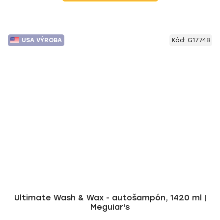
USA VÝROBA
Kód:
G17748
Ultimate Wash & Wax - autošampón, 1420 ml |
Meguiar's