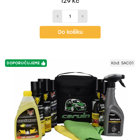
129 Kč
Do košíku
DOPORUČUJEME
Kód:
SAC01