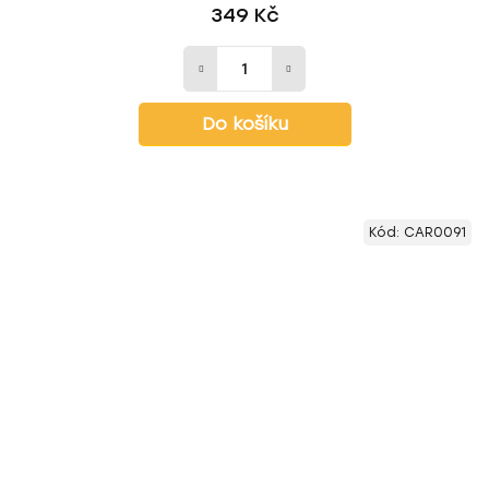
349 Kč
Do košíku
Kód:
CAR0091