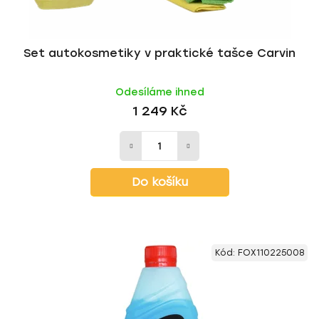
Set autokosmetiky v praktické tašce Carvin
Odesíláme ihned
1 249 Kč
Do košíku
Kód:
FOX110225008