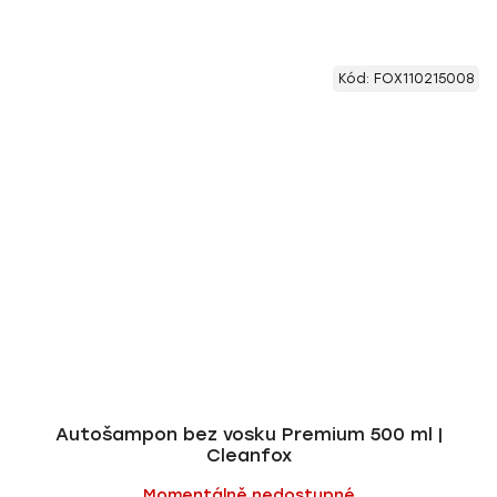
Kód:
FOX110215008
Autošampon bez vosku Premium 500 ml |
Cleanfox
Momentálně nedostupné