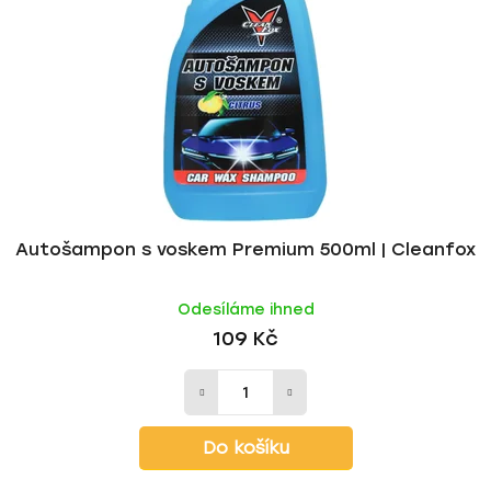
Autošampon s voskem Premium 500ml | Cleanfox
Odesíláme ihned
109 Kč
Do košíku