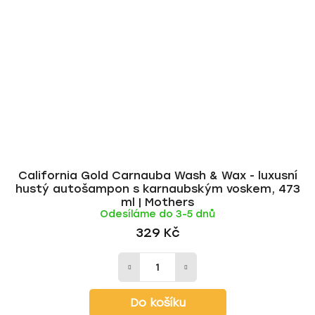
California Gold Carnauba Wash & Wax - luxusní
hustý autošampon s karnaubským voskem, 473
ml | Mothers
Odesíláme do 3-5 dnů
329 Kč
Do košíku