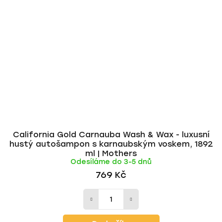
California Gold Carnauba Wash & Wax - luxusní
hustý autošampon s karnaubským voskem, 1892
ml | Mothers
Odesíláme do 3-5 dnů
769 Kč