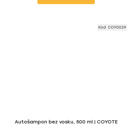
Kód:
COY0029
Autošampon bez vosku, 500 ml | COYOTE