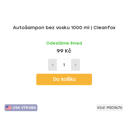
Autošampon bez vosku 1000 ml | Cleanfox
Odesíláme ihned
99 Kč
Do košíku
USA VÝROBA
Kód:
MS05676