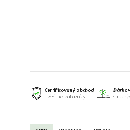
Certifikovaný obchod
Dárkov
ověřeno zákazníky
v různ