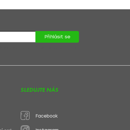
Přihlásit se
lasíte se
zpracováním osobních údajů
.
SLEDUJTE NÁS
Facebook