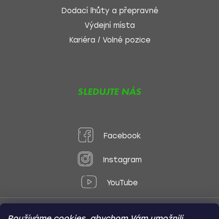
Dodací lhůty a přepravné
Výdejní místa
Kariéra / Volné pozice
SLEDUJTE NÁS
Facebook
Instagram
YouTube
Používáme cookies, abychom Vám umožnili