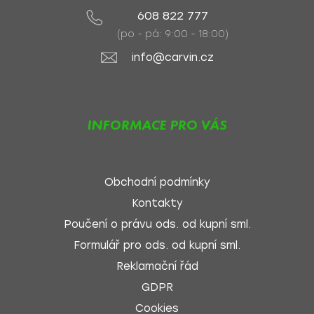
608 822 777
(po - pá: 9:00 - 18:00)
info@carvin.cz
INFORMACE PRO VÁS
Obchodní podmínky
Kontakty
Poučení o právu ods. od kupní sml.
Formulář pro ods. od kupní sml.
Reklamační řád
GDPR
Cookies