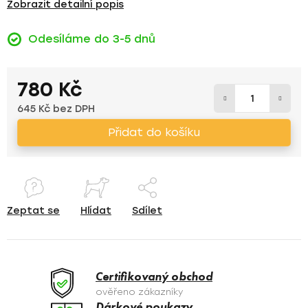
Zobrazit detailní popis
Odesíláme do 3-5 dnů
780 Kč
645 Kč bez DPH
Měrná cena:
Přidat do košíku
Zeptat se
Hlídat
Sdílet
Certifikovaný obchod
ověřeno zákazníky
Dárkové poukazy