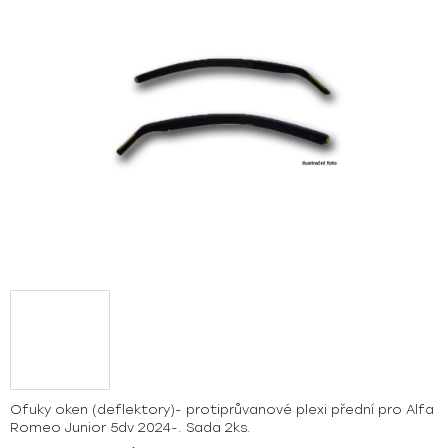
hvězdiček.
Ofuky oken (deflektory)- protiprůvanové plexi přední pro Alfa
Romeo Junior 5dv 2024-. Sada 2ks.