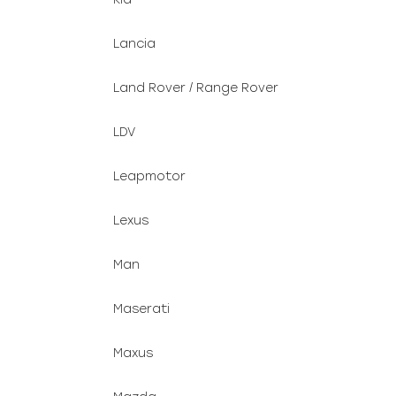
Lancia
Land Rover / Range Rover
LDV
Leapmotor
Lexus
Man
Maserati
Maxus