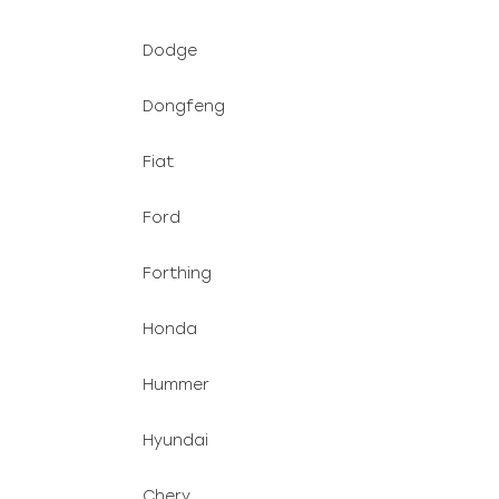
Dodge
Dongfeng
Fiat
Ford
Forthing
Honda
Hummer
Hyundai
Chery