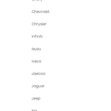
Chevrolet
Chrysler
Infiniti
Isuzu
Iveco
Jaecoo
Jaguar
Jeep
Kia