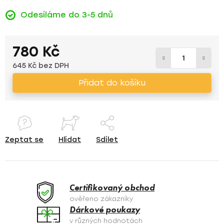
Odesíláme do 3-5 dnů
780 Kč
645 Kč bez DPH
Měrná cena:
Přidat do košíku
Zeptat se
Hlídat
Sdílet
Certifikovaný obchod
ověřeno zákazníky
Dárkové poukazy
v různých hodnotách