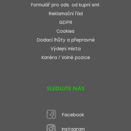
Formulář pro ods. od kupní sml.
Reklamační řád
GDPR
Cookies
Dodací lhůty a přepravné
Výdejní místa
Kariéra / Volné pozice
SLEDUJTE NÁS
Facebook
Instagram