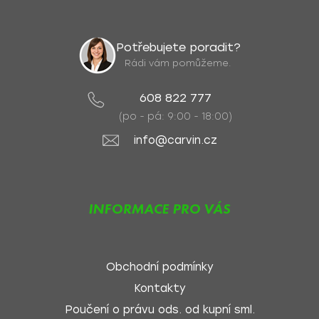
Potřebujete poradit?
Rádi vám pomůžeme.
608 822 777
(po - pá: 9:00 - 18:00)
info@carvin.cz
INFORMACE PRO VÁS
Obchodní podmínky
Kontakty
Poučení o právu ods. od kupní sml.